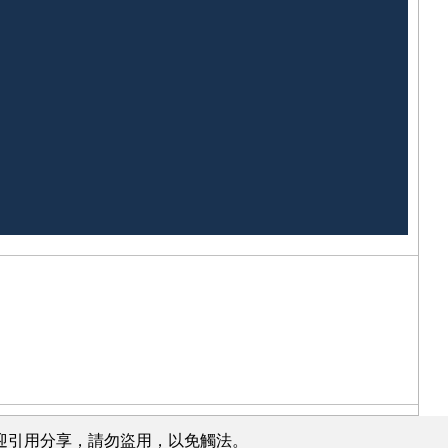
有，歡迎引用分享，請勿盜用，以免觸法。