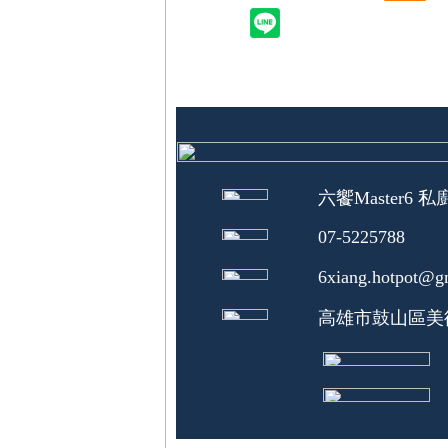
六饗Master6 
07-5225788
6xiang.hotpot@g
高雄市鼓山區美術