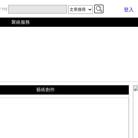
08 PM
登入
聚絡服務
藝術創作