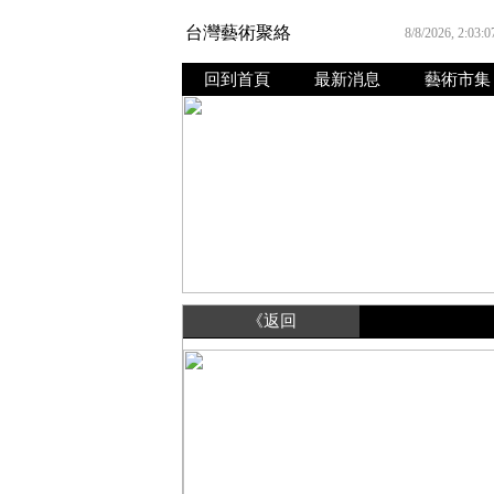
台灣藝術聚絡
8/8/2026, 2:03:
回到首頁
最新消息
藝術市集
《返回