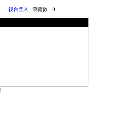
後台登入
瀏覽數：0
|