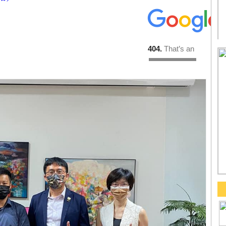
文章連結QrCode