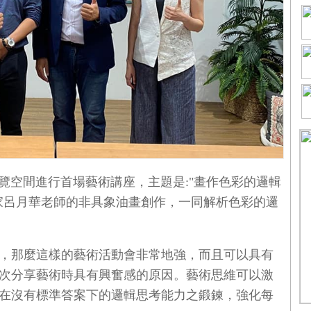
的展覽空間進行首場藝術講座，主題是:"畫作色彩的邏輯
家呂月華老師的非具象油畫創作，一同解析色彩的邏
，那麼這樣的藝術活動會非常地強，而且可以具有
次分享藝術時具有興奮感的原因。藝術思維可以激
在沒有標準答案下的邏輯思考能力之鍛鍊，強化每