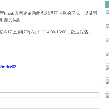
Frank與團隊協助此系列講座企劃的形成，以及我
引薦與協助。
(五)與7/2(六)下午14:00-16:00，歡迎報名。
22mrlce03