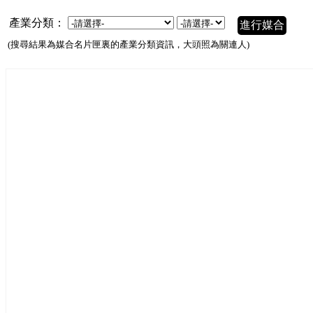
產業分類：
進行媒合
(搜尋結果為媒合名片匣裏的產業分類資訊，大頭照為關連人)